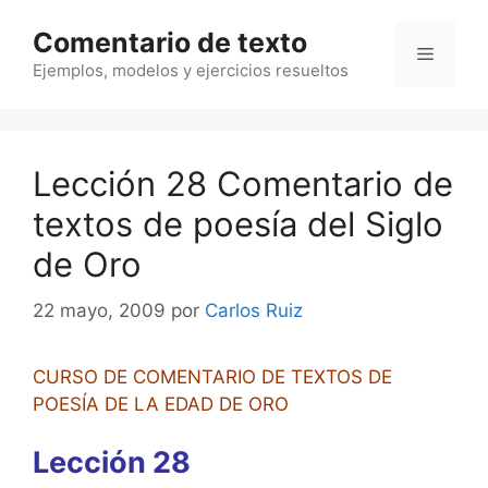
Saltar
Comentario de texto
al
Menú
contenido
Ejemplos, modelos y ejercicios resueltos
Lección 28 Comentario de
textos de poesía del Siglo
de Oro
22 mayo, 2009
por
Carlos Ruiz
CURSO DE COMENTARIO DE TEXTOS DE
POESÍA DE LA EDAD DE ORO
Lección 28