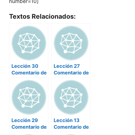
number=10]
Textos Relacionados:
Lección 30
Lección 27
Comentario de
Comentario de
textos de
textos de
poesía del
poesía del
Siglo de Oro
Siglo de Oro
Lección 29
Lección 13
Comentario de
Comentario de
textos de
textos de