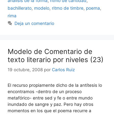
análisis de la forma
,
ritmo de cantidad
,
bachillerato
,
modelo
,
ritmo de timbre
,
poema
,
rima
Deja un comentario
Modelo de Comentario de
texto literario por niveles (23)
19 octubre, 2008
por
Carlos Ruiz
El recurso propiamente dicho de la antítesis lo
encontramos -dentro de un proceso
metafórico- entre sed y fe o entre mundo
inundado de sangre y paz. Pero hay otros
momentos en los que el poema recurre a