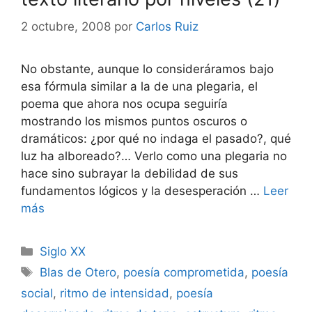
2 octubre, 2008
por
Carlos Ruiz
No obstante, aunque lo consideráramos bajo
esa fórmula similar a la de una plegaria, el
poema que ahora nos ocupa seguiría
mostrando los mismos puntos oscuros o
dramáticos: ¿por qué no indaga el pasado?, qué
luz ha alboreado?… Verlo como una plegaria no
hace sino subrayar la debilidad de sus
fundamentos lógicos y la desesperación …
Leer
más
Categorías
Siglo XX
Etiquetas
Blas de Otero
,
poesía comprometida
,
poesía
social
,
ritmo de intensidad
,
poesía