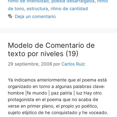
ritmo de intensidad
,
poesía desarraigada
,
ritmo
de tono
,
estructura
,
ritmo de cantidad
Deja un comentario
Modelo de Comentario de
texto por niveles (19)
29 septiembre, 2008
por
Carlos Ruiz
Ya indicamos anteriormente que el poema está
organizado en torno a algunas palabras clave:
hombre |fe mundo | paz patria | luz Hay otro
protagonista en el poema que no acaba de
verse en primer plano, el propio yo poético,
sujeto elíptico de he conquistado y he voceado.