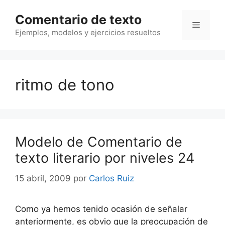
Saltar
Comentario de texto
al
Menú
contenido
Ejemplos, modelos y ejercicios resueltos
ritmo de tono
Modelo de Comentario de
texto literario por niveles 24
15 abril, 2009
por
Carlos Ruiz
Como ya hemos tenido ocasión de señalar
anteriormente, es obvio que la preocupación de