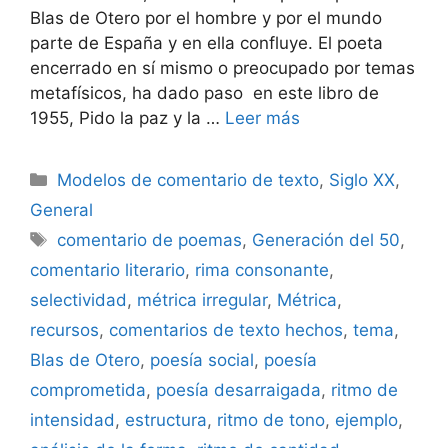
Blas de Otero por el hombre y por el mundo
parte de España y en ella confluye. El poeta
encerrado en sí mismo o preocupado por temas
metafísicos, ha dado paso en este libro de
1955, Pido la paz y la …
Leer más
Categorías
Modelos de comentario de texto
,
Siglo XX
,
General
Etiquetas
comentario de poemas
,
Generación del 50
,
comentario literario
,
rima consonante
,
selectividad
,
métrica irregular
,
Métrica
,
recursos
,
comentarios de texto hechos
,
tema
,
Blas de Otero
,
poesía social
,
poesía
comprometida
,
poesía desarraigada
,
ritmo de
intensidad
,
estructura
,
ritmo de tono
,
ejemplo
,