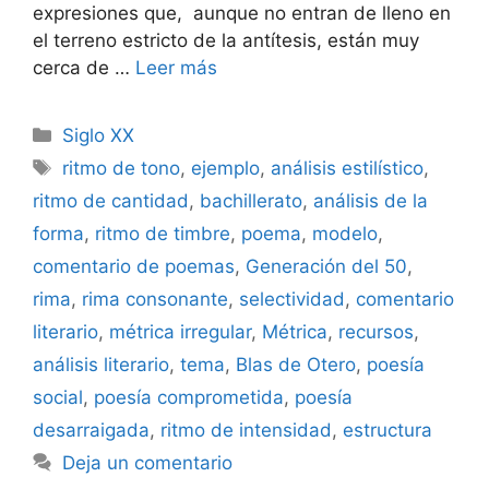
expresiones que, aunque no entran de lleno en
el terreno estricto de la antítesis, están muy
cerca de …
Leer más
Categorías
Siglo XX
Etiquetas
ritmo de tono
,
ejemplo
,
análisis estilístico
,
ritmo de cantidad
,
bachillerato
,
análisis de la
forma
,
ritmo de timbre
,
poema
,
modelo
,
comentario de poemas
,
Generación del 50
,
rima
,
rima consonante
,
selectividad
,
comentario
literario
,
métrica irregular
,
Métrica
,
recursos
,
análisis literario
,
tema
,
Blas de Otero
,
poesía
social
,
poesía comprometida
,
poesía
desarraigada
,
ritmo de intensidad
,
estructura
Deja un comentario