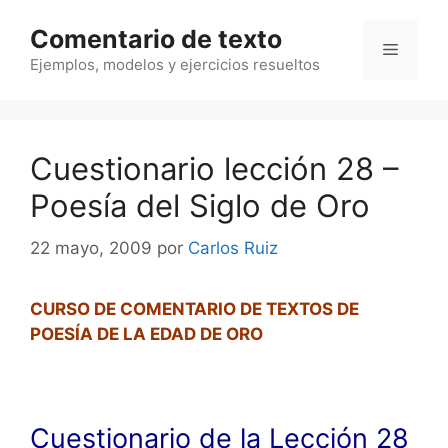
Saltar
Comentario de texto
al
Menú
contenido
Ejemplos, modelos y ejercicios resueltos
Cuestionario lección 28 –
Poesía del Siglo de Oro
22 mayo, 2009
por
Carlos Ruiz
CURSO DE COMENTARIO DE TEXTOS DE
POESÍA DE LA EDAD DE ORO
Cuestionario de la Lección 28