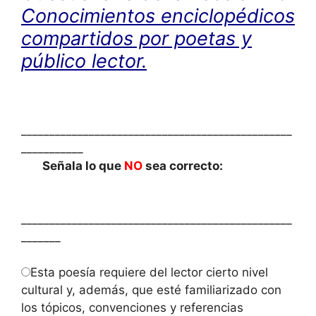
Conocimientos enciclopédicos
compartidos por poetas y
público lector.
________________________________________________
___________
Señala lo que
NO
sea correcto:
________________________________________________
_______
Esta poesía requiere del lector cierto nivel
cultural y, además, que esté familiarizado con
los tópicos, convenciones y referencias