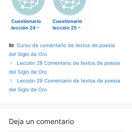
Cuestionario
Cuestionario
lección 24 –
lección 25 –
Poesía del
Poesía del
Siglo de Oro
Siglo de Oro
Categorías
Curso de comentario de textos de poesía
del Siglo de Oro
Lección 28 Comentario de textos de poesía
del Siglo de Oro
Lección 29 Comentario de textos de poesía
del Siglo de Oro
Deja un comentario