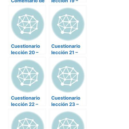
Comentario de
lección 19 –
textos de
Poesía del
poesía del
Siglo de Oro
Siglo de Oro
Cuestionario
Cuestionario
lección 20 –
lección 21 –
Poesía del
Poesía del
Siglo de Oro
Siglo de Oro
Cuestionario
Cuestionario
lección 22 –
lección 23 –
Poesía del
Poesía del
Siglo de Oro
Siglo de Oro