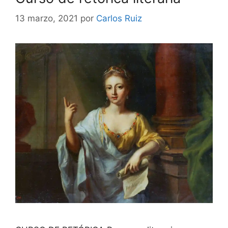
13 marzo, 2021
por
Carlos Ruiz