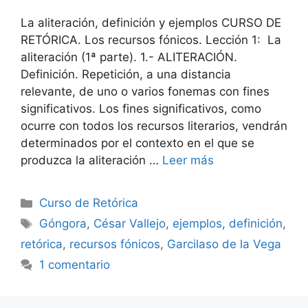
La aliteración, definición y ejemplos CURSO DE
RETÓRICA. Los recursos fónicos. Lección 1: La
aliteración (1ª parte). 1.- ALITERACIÓN.
Definición. Repetición, a una distancia
relevante, de uno o varios fonemas con fines
significativos. Los fines significativos, como
ocurre con todos los recursos literarios, vendrán
determinados por el contexto en el que se
produzca la aliteración …
Leer más
Categorías
Curso de Retórica
Etiquetas
Góngora
,
César Vallejo
,
ejemplos
,
definición
,
retórica
,
recursos fónicos
,
Garcilaso de la Vega
1 comentario