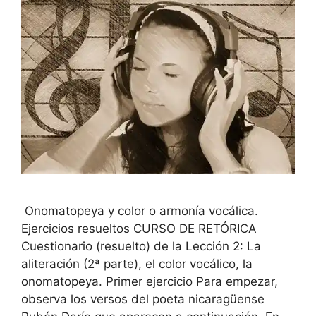
Onomatopeya y color o armonía vocálica.
Ejercicios resueltos CURSO DE RETÓRICA
Cuestionario (resuelto) de la Lección 2: La
aliteración (2ª parte), el color vocálico, la
onomatopeya. Primer ejercicio Para empezar,
observa los versos del poeta nicaragüense