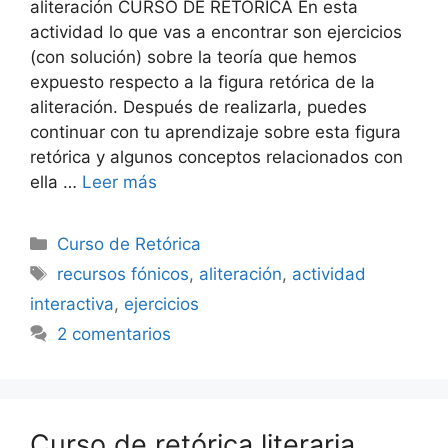
aliteración CURSO DE RETÓRICA En esta
actividad lo que vas a encontrar son ejercicios
(con solución) sobre la teoría que hemos
expuesto respecto a la figura retórica de la
aliteración. Después de realizarla, puedes
continuar con tu aprendizaje sobre esta figura
retórica y algunos conceptos relacionados con
ella …
Leer más
Categorías
Curso de Retórica
Etiquetas
recursos fónicos
,
aliteración
,
actividad
interactiva
,
ejercicios
2 comentarios
Curso de retórica literaria