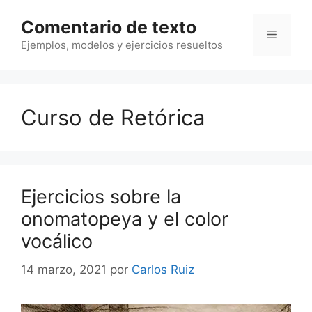
Saltar
Comentario de texto
al
Menú
contenido
Ejemplos, modelos y ejercicios resueltos
Curso de Retórica
Ejercicios sobre la
onomatopeya y el color
vocálico
14 marzo, 2021
por
Carlos Ruiz