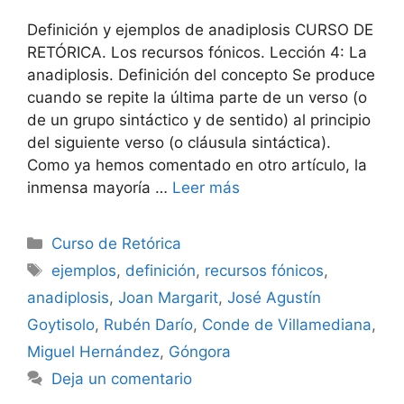
Definición y ejemplos de anadiplosis CURSO DE
RETÓRICA. Los recursos fónicos. Lección 4: La
anadiplosis. Definición del concepto Se produce
cuando se repite la última parte de un verso (o
de un grupo sintáctico y de sentido) al principio
del siguiente verso (o cláusula sintáctica).
Como ya hemos comentado en otro artículo, la
inmensa mayoría …
Leer más
Categorías
Curso de Retórica
Etiquetas
ejemplos
,
definición
,
recursos fónicos
,
anadiplosis
,
Joan Margarit
,
José Agustín
Goytisolo
,
Rubén Darío
,
Conde de Villamediana
,
Miguel Hernández
,
Góngora
Deja un comentario