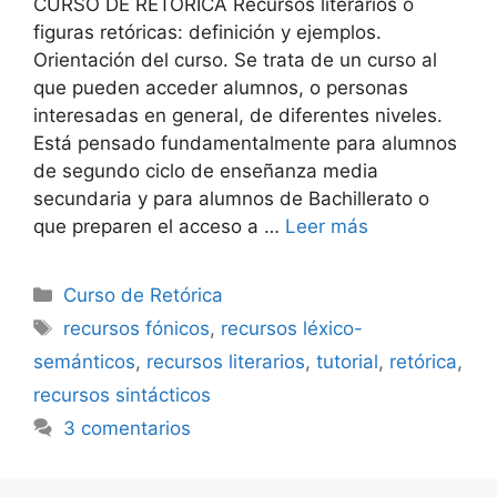
CURSO DE RETÓRICA Recursos literarios o
figuras retóricas: definición y ejemplos.
Orientación del curso. Se trata de un curso al
que pueden acceder alumnos, o personas
interesadas en general, de diferentes niveles.
Está pensado fundamentalmente para alumnos
de segundo ciclo de enseñanza media
secundaria y para alumnos de Bachillerato o
que preparen el acceso a …
Leer más
Categorías
Curso de Retórica
Etiquetas
recursos fónicos
,
recursos léxico-
semánticos
,
recursos literarios
,
tutorial
,
retórica
,
recursos sintácticos
3 comentarios