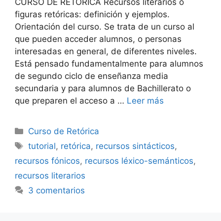
CURSO DE RETÓRICA Recursos literarios o
figuras retóricas: definición y ejemplos.
Orientación del curso. Se trata de un curso al
que pueden acceder alumnos, o personas
interesadas en general, de diferentes niveles.
Está pensado fundamentalmente para alumnos
de segundo ciclo de enseñanza media
secundaria y para alumnos de Bachillerato o
que preparen el acceso a …
Leer más
Categorías
Curso de Retórica
Etiquetas
tutorial
,
retórica
,
recursos sintácticos
,
recursos fónicos
,
recursos léxico-semánticos
,
recursos literarios
3 comentarios