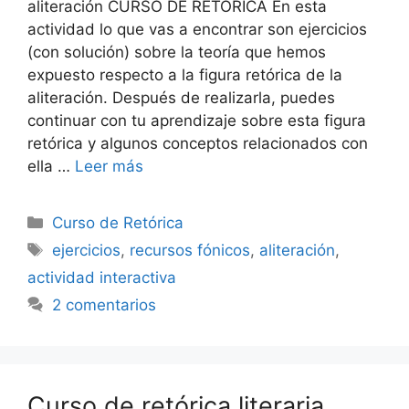
aliteración CURSO DE RETÓRICA En esta
actividad lo que vas a encontrar son ejercicios
(con solución) sobre la teoría que hemos
expuesto respecto a la figura retórica de la
aliteración. Después de realizarla, puedes
continuar con tu aprendizaje sobre esta figura
retórica y algunos conceptos relacionados con
ella …
Leer más
Categorías
Curso de Retórica
Etiquetas
ejercicios
,
recursos fónicos
,
aliteración
,
actividad interactiva
2 comentarios
Curso de retórica literaria