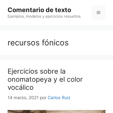
Saltar
Comentario de texto
al
Menú
contenido
Ejemplos, modelos y ejercicios resueltos
recursos fónicos
Ejercicios sobre la
onomatopeya y el color
vocálico
14 marzo, 2021
por
Carlos Ruiz