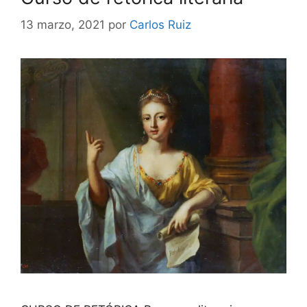
13 marzo, 2021
por
Carlos Ruiz