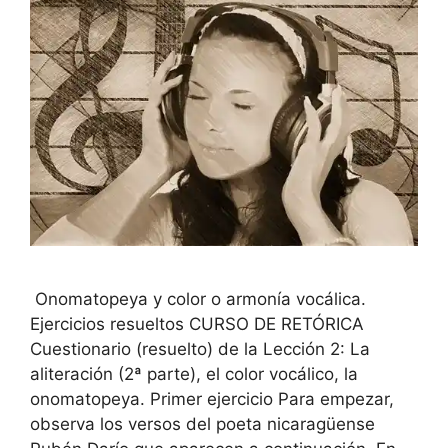
Onomatopeya y color o armonía vocálica.
Ejercicios resueltos CURSO DE RETÓRICA
Cuestionario (resuelto) de la Lección 2: La
aliteración (2ª parte), el color vocálico, la
onomatopeya. Primer ejercicio Para empezar,
observa los versos del poeta nicaragüense