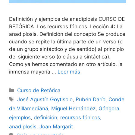
Definición y ejemplos de anadiplosis CURSO DE
RETÓRICA. Los recursos fónicos. Lección 4: La
anadiplosis. Definición del concepto Se produce
cuando se repite la última parte de un verso (o
de un grupo sintáctico y de sentido) al principio
del siguiente verso (o cláusula sintáctica).
Como ya hemos comentado en otro artículo, la
inmensa mayoría …
Leer más
Categorías
Curso de Retórica
Etiquetas
José Agustín Goytisolo
,
Rubén Darío
,
Conde
de Villamediana
,
Miguel Hernández
,
Góngora
,
ejemplos
,
definición
,
recursos fónicos
,
anadiplosis
,
Joan Margarit