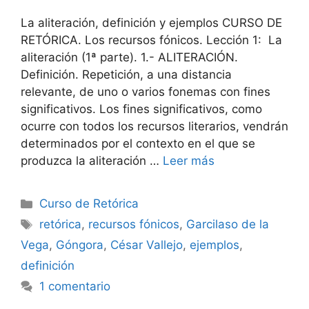
La aliteración, definición y ejemplos CURSO DE
RETÓRICA. Los recursos fónicos. Lección 1: La
aliteración (1ª parte). 1.- ALITERACIÓN.
Definición. Repetición, a una distancia
relevante, de uno o varios fonemas con fines
significativos. Los fines significativos, como
ocurre con todos los recursos literarios, vendrán
determinados por el contexto en el que se
produzca la aliteración …
Leer más
Categorías
Curso de Retórica
Etiquetas
retórica
,
recursos fónicos
,
Garcilaso de la
Vega
,
Góngora
,
César Vallejo
,
ejemplos
,
definición
1 comentario