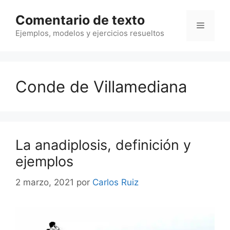
Saltar
Comentario de texto
al
Menú
contenido
Ejemplos, modelos y ejercicios resueltos
Conde de Villamediana
La anadiplosis, definición y
ejemplos
2 marzo, 2021
por
Carlos Ruiz