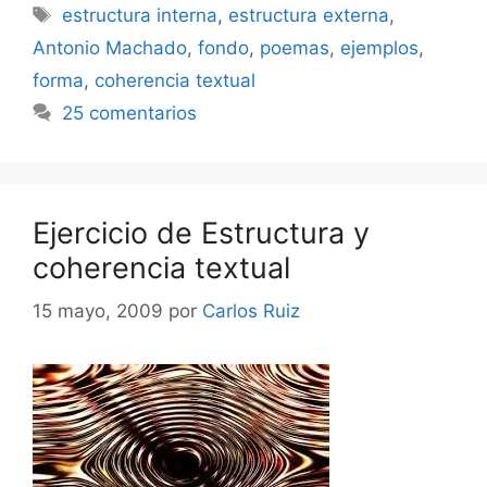
Etiquetas
estructura interna
,
estructura externa
,
Antonio Machado
,
fondo
,
poemas
,
ejemplos
,
forma
,
coherencia textual
25 comentarios
Ejercicio de Estructura y
coherencia textual
15 mayo, 2009
por
Carlos Ruiz