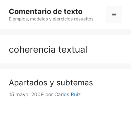
Saltar
Comentario de texto
al
Menú
contenido
Ejemplos, modelos y ejercicios resueltos
coherencia textual
Apartados y subtemas
15 mayo, 2009
por
Carlos Ruiz