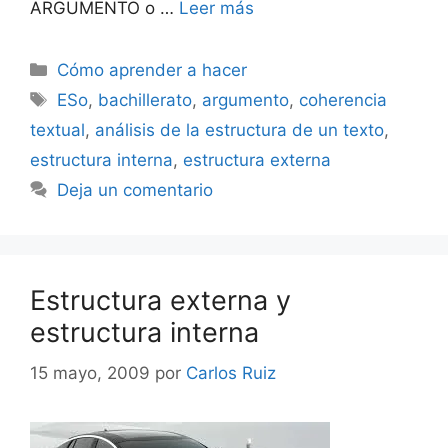
ARGUMENTO o …
Leer más
Categorías
Cómo aprender a hacer
Etiquetas
ESo
,
bachillerato
,
argumento
,
coherencia
textual
,
análisis de la estructura de un texto
,
estructura interna
,
estructura externa
Deja un comentario
Estructura externa y
estructura interna
15 mayo, 2009
por
Carlos Ruiz