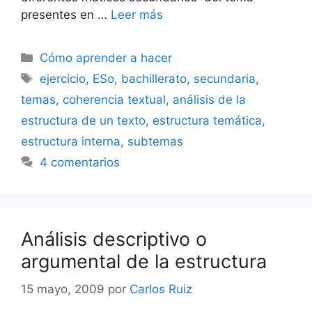
presentes en …
Leer más
Categorías
Cómo aprender a hacer
Etiquetas
ejercicio
,
ESo
,
bachillerato
,
secundaria
,
temas
,
coherencia textual
,
análisis de la
estructura de un texto
,
estructura temática
,
estructura interna
,
subtemas
4 comentarios
Análisis descriptivo o
argumental de la estructura
15 mayo, 2009
por
Carlos Ruiz