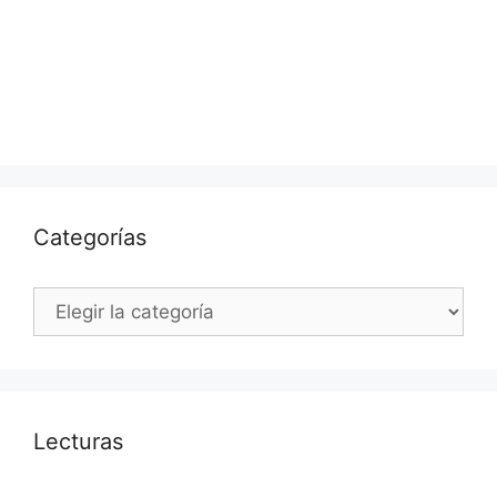
Categorías
Categorías
Lecturas