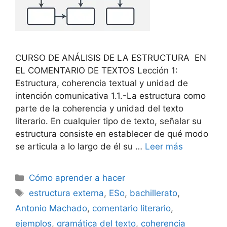
CURSO DE ANÁLISIS DE LA ESTRUCTURA EN
EL COMENTARIO DE TEXTOS Lección 1:
Estructura, coherencia textual y unidad de
intención comunicativa 1.1.-La estructura como
parte de la coherencia y unidad del texto
literario. En cualquier tipo de texto, señalar su
estructura consiste en establecer de qué modo
se articula a lo largo de él su …
Leer más
Categorías
Cómo aprender a hacer
Etiquetas
estructura externa
,
ESo
,
bachillerato
,
Antonio Machado
,
comentario literario
,
ejemplos
,
gramática del texto
,
coherencia