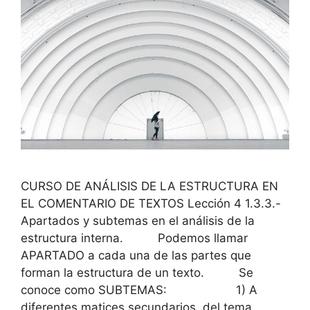
CURSO DE ANÁLISIS DE LA ESTRUCTURA EN
EL COMENTARIO DE TEXTOS Lección 4 1.3.3.-
Apartados y subtemas en el análisis de la
estructura interna. Podemos llamar
APARTADO a cada una de las partes que
forman la estructura de un texto. Se
conoce como SUBTEMAS: 1) A
diferentes matices secundarios del tema