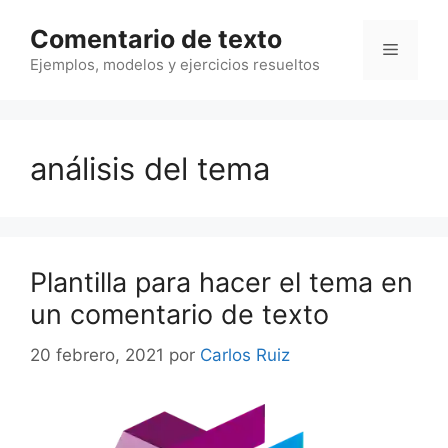
Saltar
Comentario de texto
al
Menú
contenido
Ejemplos, modelos y ejercicios resueltos
análisis del tema
Plantilla para hacer el tema en
un comentario de texto
20 febrero, 2021
por
Carlos Ruiz