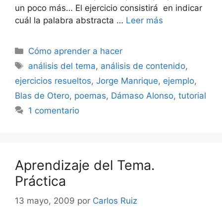
un poco más… El ejercicio consistirá en indicar
cuál la palabra abstracta …
Leer más
Categorías
Cómo aprender a hacer
Etiquetas
análisis del tema
,
análisis de contenido
,
ejercicios resueltos
,
Jorge Manrique
,
ejemplo
,
Blas de Otero
,
poemas
,
Dámaso Alonso
,
tutorial
1 comentario
Aprendizaje del Tema.
Práctica
13 mayo, 2009
por
Carlos Ruiz