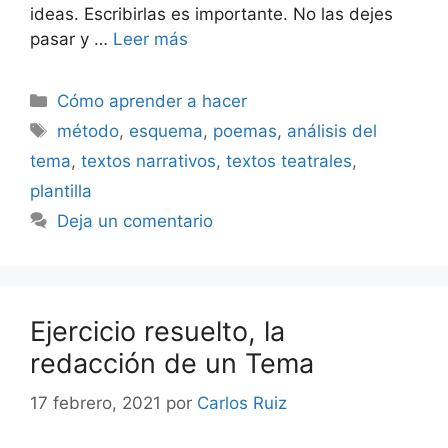
ideas. Escribirlas es importante. No las dejes
pasar y …
Leer más
Categorías
Cómo aprender a hacer
Etiquetas
método
,
esquema
,
poemas
,
análisis del
tema
,
textos narrativos
,
textos teatrales
,
plantilla
Deja un comentario
Ejercicio resuelto, la
redacción de un Tema
17 febrero, 2021
por
Carlos Ruiz