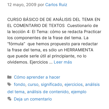
12 mayo, 2009
por
Carlos Ruiz
CURSO BÁSICO DE DE ANÁLISIS DEL TEMA EN
EL COMENTARIO DE TEXTOS Cuestionario de
la lección 4: El Tema: cómo se redacta Practicar
los componentes de la frase del tema. La
“fórmula” que hemos propuesto para redactar
la frase del tema, es sólo un HERRAMIENTA
que puede serle útil al principiante, no lo
olvidemos. Ejercicios …
Leer más
Categorías
Cómo aprender a hacer
Etiquetas
fondo
,
curso
,
significado
,
ejercicios
,
análisis
del tema
,
análisis de contenido
,
ejemplo
Deja un comentario