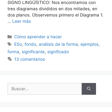
SIGNO LINGÜÍSTICO: Nos encontramos con
tres diagramas divididos en dos mitades, en
dos planos. Observemos primero el Diagrama 1.
…
Leer más
Categorías
Cómo aprender a hacer
Etiquetas
ESo
,
fondo
,
análisis de la forma
,
ejemplos
,
forma
,
significante
,
significado
13 comentarios
Buscar: