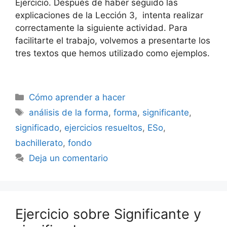
Ejercicio. Después de haber seguido las
explicaciones de la Lección 3, intenta realizar
correctamente la siguiente actividad. Para
facilitarte el trabajo, volvemos a presentarte los
tres textos que hemos utilizado como ejemplos.
Categorías
Cómo aprender a hacer
Etiquetas
análisis de la forma
,
forma
,
significante
,
significado
,
ejercicios resueltos
,
ESo
,
bachillerato
,
fondo
Deja un comentario
Ejercicio sobre Significante y