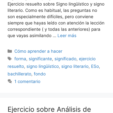
Ejercicio resuelto sobre Signo lingüístico y signo
literario. Como es habitual, las preguntas no
son especialmente difíciles, pero conviene
siempre que hayas leído con atención la lección
correspondiente ( y todas las anteriores) para
que vayas asimilando …
Leer más
Categorías
Cómo aprender a hacer
Etiquetas
forma
,
significante
,
significado
,
ejercicio
resuelto
,
signo lingüístico
,
signo literario
,
ESo
,
bachillerato
,
fondo
1 comentario
Ejercicio sobre Análisis de