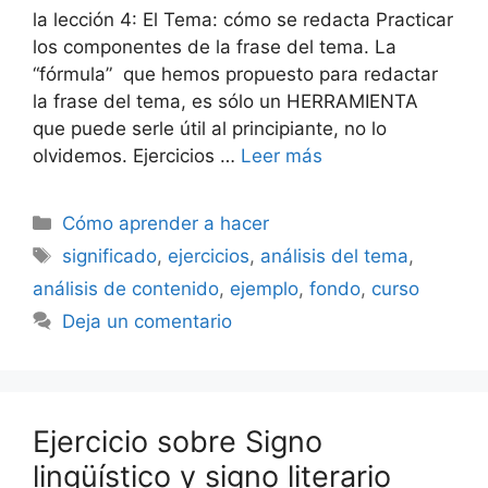
la lección 4: El Tema: cómo se redacta Practicar
los componentes de la frase del tema. La
“fórmula” que hemos propuesto para redactar
la frase del tema, es sólo un HERRAMIENTA
que puede serle útil al principiante, no lo
olvidemos. Ejercicios …
Leer más
Categorías
Cómo aprender a hacer
Etiquetas
significado
,
ejercicios
,
análisis del tema
,
análisis de contenido
,
ejemplo
,
fondo
,
curso
Deja un comentario
Ejercicio sobre Signo
lingüístico y signo literario