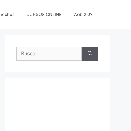
 hechos
CURSOS ONLINE
Web 2.0?
Buscar: