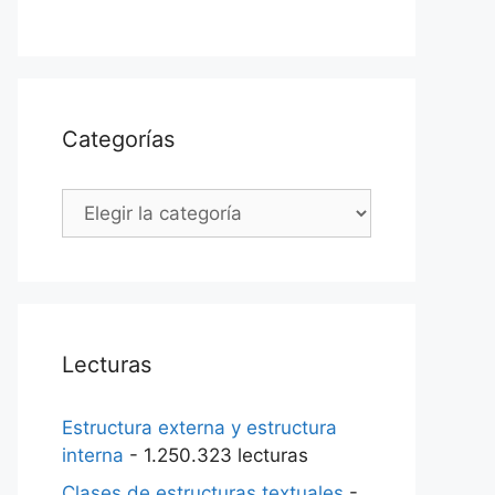
Categorías
Categorías
Lecturas
Estructura externa y estructura
interna
- 1.250.323 lecturas
Clases de estructuras textuales
-