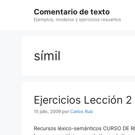
Saltar
Comentario de texto
al
contenido
Ejemplos, modelos y ejercicios resueltos
símil
Ejercicios Lección 2
15 julio, 2009
por
Carlos Ruiz
Recursos léxico-semánticos CURSO DE RET