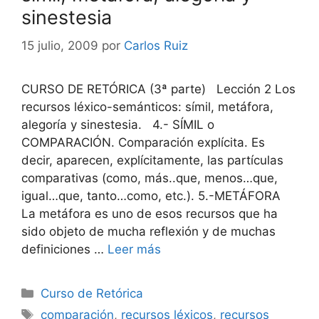
sinestesia
15 julio, 2009
por
Carlos Ruiz
CURSO DE RETÓRICA (3ª parte) Lección 2 Los
recursos léxico-semánticos: símil, metáfora,
alegoría y sinestesia. 4.- SÍMIL o
COMPARACIÓN. Comparación explícita. Es
decir, aparecen, explícitamente, las partículas
comparativas (como, más..que, menos…que,
igual…que, tanto…como, etc.). 5.-METÁFORA
La metáfora es uno de esos recursos que ha
sido objeto de mucha reflexión y de muchas
definiciones …
Leer más
Categorías
Curso de Retórica
Etiquetas
comparación
,
recursos léxicos
,
recursos