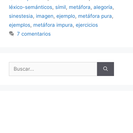
léxico-semánticos
,
símil
,
metáfora
,
alegoría
,
sinestesia
,
imagen
,
ejemplo
,
metáfora pura
,
ejemplos
,
metáfora impura
,
ejercicios
7 comentarios
Buscar: