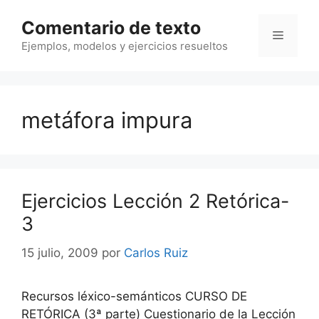
Saltar
Comentario de texto
al
Menú
contenido
Ejemplos, modelos y ejercicios resueltos
metáfora impura
Ejercicios Lección 2 Retórica-
3
15 julio, 2009
por
Carlos Ruiz
Recursos léxico-semánticos CURSO DE
RETÓRICA (3ª parte) Cuestionario de la Lección