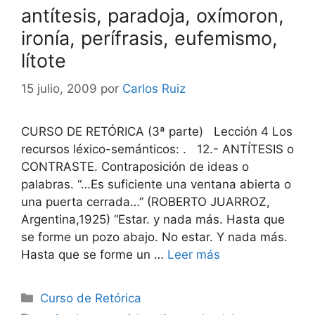
antítesis, paradoja, oxímoron,
ironía, perífrasis, eufemismo,
lítote
15 julio, 2009
por
Carlos Ruiz
CURSO DE RETÓRICA (3ª parte) Lección 4 Los
recursos léxico-semánticos: . 12.- ANTÍTESIS o
CONTRASTE. Contraposición de ideas o
palabras. “…Es suficiente una ventana abierta o
una puerta cerrada…” (ROBERTO JUARROZ,
Argentina,1925) “Estar. y nada más. Hasta que
se forme un pozo abajo. No estar. Y nada más.
Hasta que se forme un …
Leer más
Categorías
Curso de Retórica