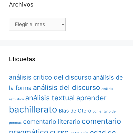
Archivos
Archivos
Etiquetas
análisis critico del discurso
análisis de
análisis del discurso
la forma
análisis
análisis textual
aprender
estilístico
bachillerato
Blas de Otero
comentario de
comentario
comentario literario
poemas
pragmático
curso
edad de