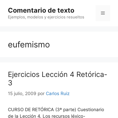
Saltar
Comentario de texto
al
Menú
contenido
Ejemplos, modelos y ejercicios resueltos
eufemismo
Ejercicios Lección 4 Retórica-
3
15 julio, 2009
por
Carlos Ruiz
CURSO DE RETÓRICA (3ª parte) Cuestionario
de la Lección 4. Los recursos léxico-