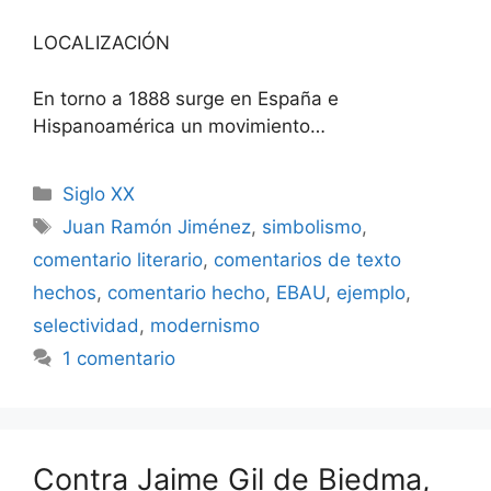
LOCALIZACIÓN
En torno a 1888 surge en España e
Hispanoamérica un movimiento…
Categorías
Siglo XX
Etiquetas
Juan Ramón Jiménez
,
simbolismo
,
comentario literario
,
comentarios de texto
hechos
,
comentario hecho
,
EBAU
,
ejemplo
,
selectividad
,
modernismo
1 comentario
Contra Jaime Gil de Biedma,