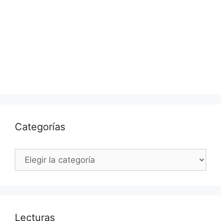
Categorías
Categorías
Lecturas