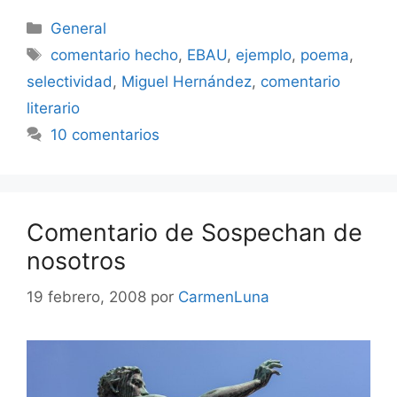
Categorías
General
Etiquetas
comentario hecho
,
EBAU
,
ejemplo
,
poema
,
selectividad
,
Miguel Hernández
,
comentario
literario
10 comentarios
Comentario de Sospechan de
nosotros
19 febrero, 2008
por
CarmenLuna