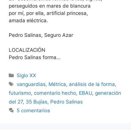
perseguidos en mares de blancura
por mí, por ella, artificial princesa,
amada eléctrica.
Pedro Salinas, Seguro Azar
LOCALIZACIÓN
Pedro Salinas forma…
Categorías
Siglo XX
Etiquetas
vanguardias
,
Métrica
,
análisis de la forma
,
futurismo
,
comentario hecho
,
EBAU
,
generación
del 27
,
35 Bujías
,
Pedro Salinas
5 comentarios