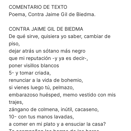
COMENTARIO DE TEXTO
Poema, Contra Jaime Gil de Biedma.
CONTRA JAIME GIL DE BIEDMA
De qué sirve, quisiera yo saber, cambiar de
piso,
dejar atrás un sótano más negro
que mi reputación -y ya es decir-,
poner visillos blancos
5- y tomar criada,
renunciar a la vida de bohemio,
si vienes luego tú, pelmazo,
embarazoso huésped, memo vestido con mis
trajes,
zángano de colmena, inútil, cacaseno,
10- con tus manos lavadas,
a comer en mi plato y a ensuciar la casa?