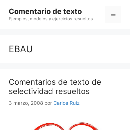
Saltar
Comentario de texto
al
Menú
contenido
Ejemplos, modelos y ejercicios resueltos
EBAU
Comentarios de texto de
selectividad resueltos
3 marzo, 2008
por
Carlos Ruiz