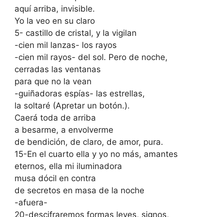
aquí arriba, invisible.
Yo la veo en su claro
5- castillo de cristal, y la vigilan
-cien mil lanzas- los rayos
-cien mil rayos- del sol. Pero de noche,
cerradas las ventanas
para que no la vean
-guiñadoras espías- las estrellas,
la soltaré (Apretar un botón.).
Caerá toda de arriba
a besarme, a envolverme
de bendición, de claro, de amor, pura.
15-En el cuarto ella y yo no más, amantes
eternos, ella mi iluminadora
musa dócil en contra
de secretos en masa de la noche
-afuera-
20-descifraremos formas leves, signos,