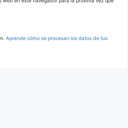
y web en este navegador para la próxima vez que
am.
Aprende cómo se procesan los datos de tus