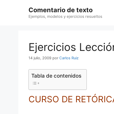
Saltar
Comentario de texto
al
contenido
Ejemplos, modelos y ejercicios resueltos
Ejercicios Lecció
14 julio, 2009
por
Carlos Ruiz
Tabla de contenidos
CURSO DE RETÓRICA 