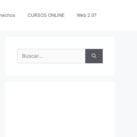
 hechos
CURSOS ONLINE
Web 2.0?
Buscar: