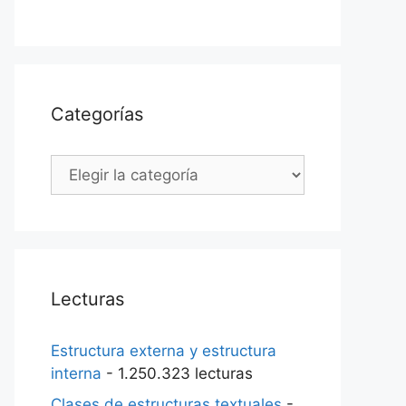
Categorías
Categorías
Lecturas
Estructura externa y estructura
interna
- 1.250.323 lecturas
Clases de estructuras textuales
-