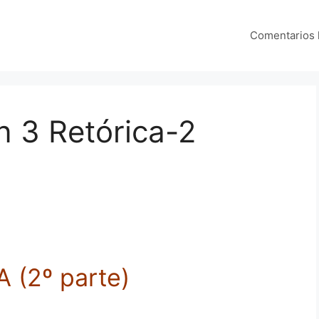
Comentarios
n 3 Retórica-2
(2º parte)