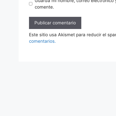
Guarda mi nombre, correo electrónico 
comente.
Este sitio usa Akismet para reducir el sp
comentarios.