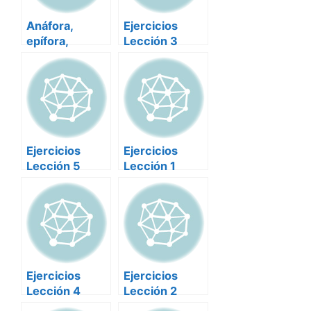
Anáfora,
Ejercicios
epífora,
Lección 3
concatenación
Retórica
y complexión
Ejercicios
Ejercicios
Lección 5
Lección 1
Retórica
Retórica 2
Ejercicios
Ejercicios
Lección 4
Lección 2
Retórica-3
Retórica-2