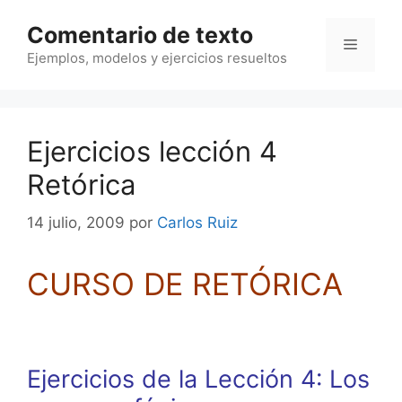
Saltar
Comentario de texto
al
Menú
contenido
Ejemplos, modelos y ejercicios resueltos
Ejercicios lección 4
Retórica
14 julio, 2009
por
Carlos Ruiz
CURSO DE RETÓRICA
Ejercicios de la Lección 4: Los