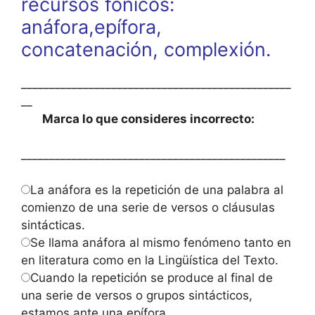
recursos fónicos:
anáfora,epífora,
concatenación, complexión.
________________________________________________
__
Marca lo que consideres incorrecto:
_______________________________________________
La anáfora es la repetición de una palabra al
comienzo de una serie de versos o cláusulas
sintácticas.
Se llama anáfora al mismo fenómeno tanto en
en literatura como en la Lingüística del Texto.
Cuando la repetición se produce al final de
una serie de versos o grupos sintácticos,
estamos ante una epífora