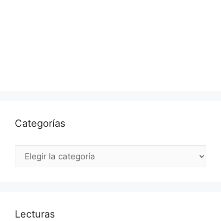
Categorías
Categorías
Lecturas