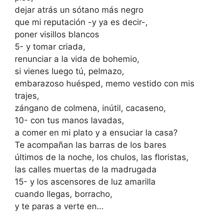
dejar atrás un sótano más negro
que mi reputación -y ya es decir-,
poner visillos blancos
5- y tomar criada,
renunciar a la vida de bohemio,
si vienes luego tú, pelmazo,
embarazoso huésped, memo vestido con mis
trajes,
zángano de colmena, inútil, cacaseno,
10- con tus manos lavadas,
a comer en mi plato y a ensuciar la casa?
Te acompañan las barras de los bares
últimos de la noche, los chulos, las floristas,
las calles muertas de la madrugada
15- y los ascensores de luz amarilla
cuando llegas, borracho,
y te paras a verte en…