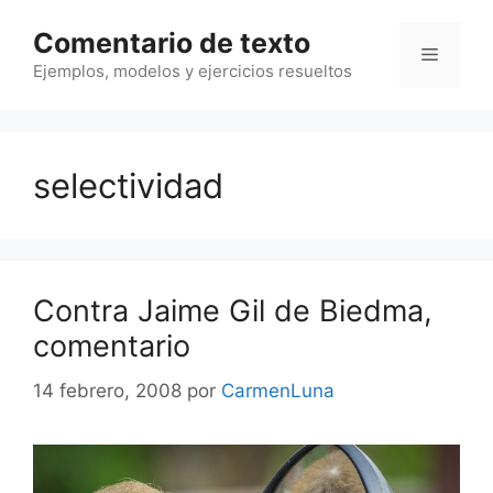
Saltar
Comentario de texto
al
Menú
contenido
Ejemplos, modelos y ejercicios resueltos
selectividad
Contra Jaime Gil de Biedma,
comentario
14 febrero, 2008
por
CarmenLuna