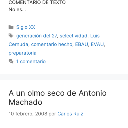
COMENTARIO DE TEXTO
No es…
Categorías
Siglo XX
Etiquetas
generación del 27
,
selectividad
,
Luis
Cernuda
,
comentario hecho
,
EBAU
,
EVAU
,
preparatoria
1 comentario
A un olmo seco de Antonio
Machado
10 febrero, 2008
por
Carlos Ruiz