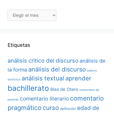
Archivos
Etiquetas
análisis critico del discurso
análisis de
análisis del discurso
la forma
análisis
análisis textual
aprender
estilístico
bachillerato
Blas de Otero
comentario de
comentario
comentario literario
poemas
pragmático
curso
edad de
definición