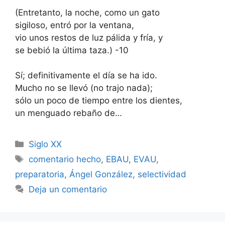
(Entretanto, la noche, como un gato
sigiloso, entró por la ventana,
vio unos restos de luz pálida y fría, y
se bebió la última taza.) -10
Sí; definitivamente el día se ha ido.
Mucho no se llevó (no trajo nada);
sólo un poco de tiempo entre los dientes,
un menguado rebaño de…
Categorías
Siglo XX
Etiquetas
comentario hecho
,
EBAU
,
EVAU
,
preparatoria
,
Ángel González
,
selectividad
Deja un comentario