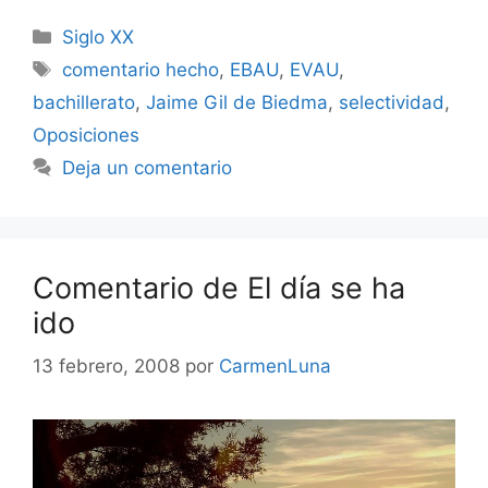
Categorías
Siglo XX
Etiquetas
comentario hecho
,
EBAU
,
EVAU
,
bachillerato
,
Jaime Gil de Biedma
,
selectividad
,
Oposiciones
Deja un comentario
Comentario de El día se ha
ido
13 febrero, 2008
por
CarmenLuna