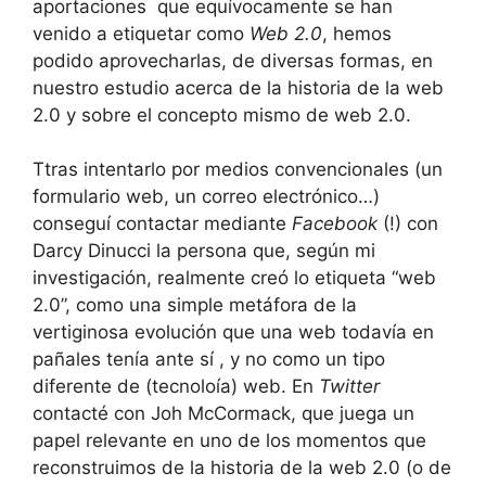
aportaciones que equívocamente se han
venido a etiquetar como
Web 2.0
, hemos
podido aprovecharlas, de diversas formas, en
nuestro estudio acerca de la historia de la web
2.0 y sobre el concepto mismo de web 2.0.
Ttras intentarlo por medios convencionales (un
formulario web, un correo electrónico…)
conseguí contactar mediante
Facebook
(!) con
Darcy Dinucci la persona que, según mi
investigación, realmente creó lo etiqueta “web
2.0”, como una simple metáfora de la
vertiginosa evolución que una web todavía en
pañales tenía ante sí , y no como un tipo
diferente de (tecnoloía) web. En
Twitter
contacté con Joh McCormack, que juega un
papel relevante en uno de los momentos que
reconstruimos de la historia de la web 2.0 (o de