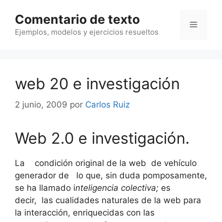
Saltar
Comentario de texto
al
Menú
contenido
Ejemplos, modelos y ejercicios resueltos
web 20 e investigación
2 junio, 2009
por
Carlos Ruiz
Web 2.0 e investigación.
La condición original de la web de vehículo
generador de lo que, sin duda pomposamente,
se ha llamado i
nteligencia colectiva;
es
decir, las cualidades naturales de la web para
la interacción, enriquecidas con las