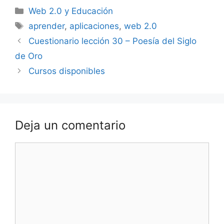
DiNucci (II)
Categorías
Web 2.0 y Educación
Etiquetas
aprender
,
aplicaciones
,
web 2.0
Cuestionario lección 30 – Poesía del Siglo
de Oro
Cursos disponibles
Deja un comentario
Comentario