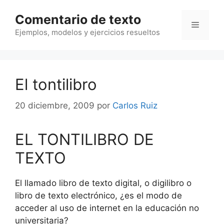
Saltar
Comentario de texto
al
Menú
contenido
Ejemplos, modelos y ejercicios resueltos
El tontilibro
20 diciembre, 2009
por
Carlos Ruiz
EL TONTILIBRO DE
TEXTO
El llamado libro de texto digital, o digilibro o
libro de texto electrónico, ¿es el modo de
acceder al uso de internet en la educación no
universitaria?